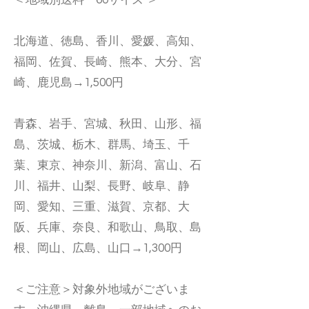
＜地域別送料 60サイズ ＞
北海道、徳島、香川、愛媛、高知、
福岡、佐賀、長崎、熊本、大分、宮
崎、鹿児島→1,500円
青森、岩手、宮城、秋田、山形、福
島、茨城、栃木、群馬、埼玉、千
葉、東京、神奈川、新潟、富山、石
川、福井、山梨、長野、岐阜、静
岡、愛知、三重、滋賀、京都、大
阪、兵庫、奈良、和歌山、鳥取、島
根、岡山、広島、山口→1,300円
＜ご注意＞対象外地域がございま