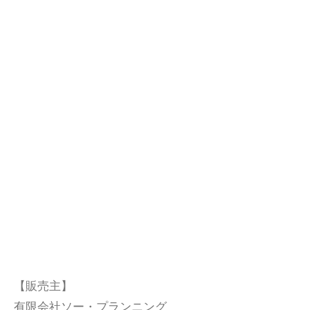
【販売主】
有限会社ソー・プランニング