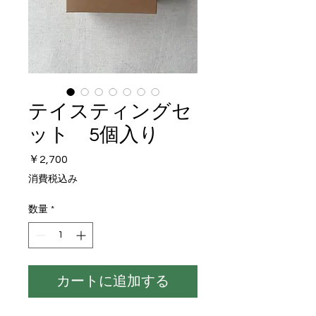
テイスティングセ
ット 5個入り
価
￥2,700
格
消費税込み
数量
*
カートに追加する