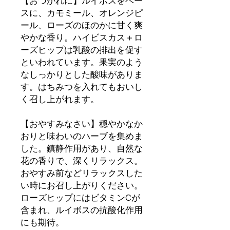
【おつかれに】ルイボスをベー
スに、カモミール、オレンジピ
ール、ローズのほのかに甘く爽
やかな香り。ハイビスカス＋ロ
ーズヒップは乳酸の排出を促す
といわれています。果実のよう
なしっかりとした酸味がありま
す。はちみつを入れてもおいし
く召し上がれます。
【おやすみなさい】穏やかなか
おりと味わいのハーブを集めま
した。鎮静作用があり、自然な
花の香りで、深くリラックス。
おやすみ前などリラックスした
い時にお召し上がりください。
ローズヒップにはビタミンCが
含まれ、ルイボスの抗酸化作用
にも期待。