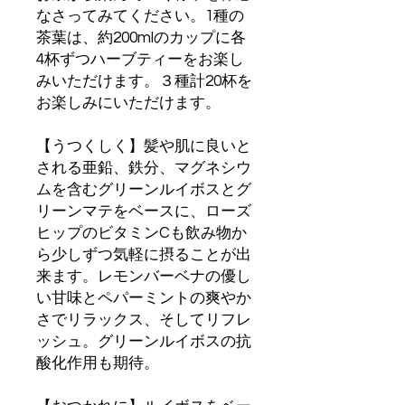
なさってみてください。1種の
茶葉は、約200mlのカップに各
4杯ずつハーブティーをお楽し
みいただけます。３種計20杯を
お楽しみにいただけます。
【うつくしく】髪や肌に良いと
される亜鉛、鉄分、マグネシウ
ムを含むグリーンルイボスとグ
リーンマテをベースに、ローズ
ヒップのビタミンCも飲み物か
ら少しずつ気軽に摂ることが出
来ます。レモンバーベナの優し
い甘味とペパーミントの爽やか
さでリラックス、そしてリフレ
ッシュ。グリーンルイボスの抗
酸化作用も期待。