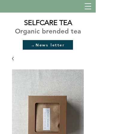
SELFCARE TEA
Organic brended tea
→News letter