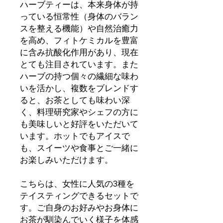
ハーブティーは、本来身体が持
っている恒常性（身体のバラン
スを整える機能）や自然治癒力
を高め、フィトケミカルを豊富
に含み抗酸化作用があり、現在
とても注目されています。また
ハーブの持つ個々の繊細な味わ
いを活かし、複数をブレンドす
ると、お茶としても味わい深
く、料理研究家やシェフの方に
も美味しいと好評をいただいて
います。ホットでもアイスで
も、スイーツや食事とご一緒に
お楽しみいただけます。
こちらは、女性に人気の3種を
テイスティングできるセットで
す。ご自身のお好みやお身体に
お茶が馴染んでいく様子を体感